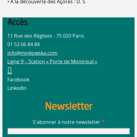
• A la découverte des Açores : D. S
Accès
11 Rue des Réglises - 75 020 Paris
01 53 06 84 84
info@minkowska.com
Ligne 9 – Station « Porte de Montreuil »
Facebook
LinkedIn
Newsletter
*
S'abonner à notre newsletter