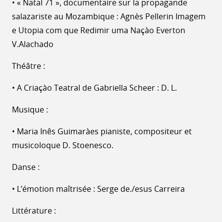
• « Natal 71 », documentaire sur la propagande
salazariste au Mozambique : Agnès Pellerin Imagem
e Utopia com que Redimir uma Naçào Everton
V.Alachado
Théâtre :
• A Criaçào Teatral de Gabriella Scheer : D. L.
Musique :
• Maria Inês Guimaràes pianiste, compositeur et
musicoloque D. Stoenesco.
Danse :
• L’émotion maîtrisée : Serge de./esus Carreira
Littérature :