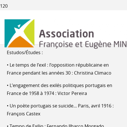
LATITUDES : N° 11 – MAI
2001
Sommaire de la revue lusophone.
Estudos/Études :
• Le temps de l’exil : l’opposition républicaine en
France pendant les années 30 : Christina Climaco
• L’engagement des exilés politiques portugais en
France de 1958 à 1974 : Victor Pereira
• Un poète portugais se suicide… Paris, avril 1916 :
François Castex
• Tempo de Exïlio : Fernando Ilharco Morgado