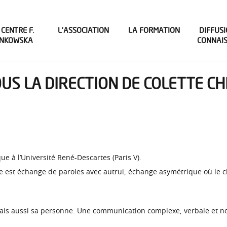
 CENTRE F.
L’ASSOCIATION
LA FORMATION
DIFFUSI
INKOWSKA
CONNAI
OUS LA DIRECTION DE COLETTE C
ue à l’Université René-Descartes (Paris V).
ue est échange de paroles avec autrui, échange asymétrique où le clin
 mais aussi sa personne. Une communication complexe, verbale et non