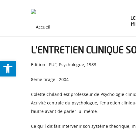
LE
M
L’ENTRETIEN CLINIQUE S
Ouvrir la barre d’outils
Edition : PUF, Psychologue, 1983
8ème tirage : 2004
Colette Chiland est professeur de Psychologie cliniq
Activité centrale du psychologue, l’entretien cliniq
l’autre avant de parler lui-même.
Ce qu’il dit fait intervenir son système théorique,