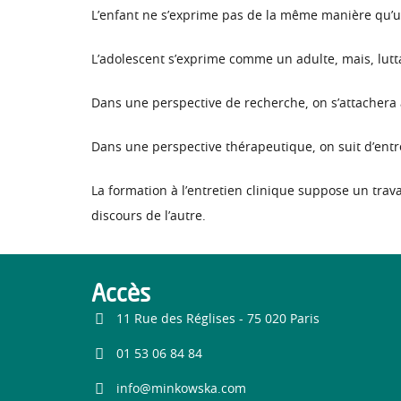
L’enfant ne s’exprime pas de la même manière qu’un 
L’adolescent s’exprime comme un adulte, mais, lut
Dans une perspective de recherche, on s’attachera à
Dans une perspective thérapeutique, on suit d’entre
La formation à l’entretien clinique suppose un trav
discours de l’autre.
Accès
11 Rue des Réglises - 75 020 Paris
01 53 06 84 84
info@minkowska.com