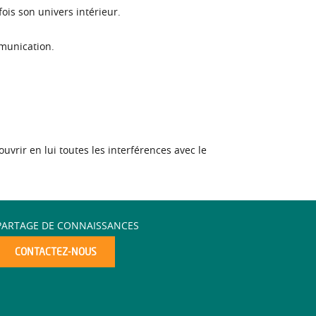
ois son univers intérieur.
munication.
vrir en lui toutes les interférences avec le
PARTAGE DE CONNAISSANCES
CONTACTEZ-NOUS