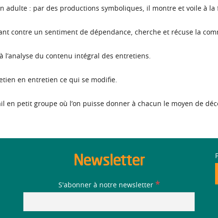
adulte : par des productions symboliques, il montre et voile à la f
tant contre un sentiment de dépendance, cherche et récuse la com
 l’analyse du contenu intégral des entretiens.
tien en entretien ce qui se modifie.
ail en petit groupe où l’on puisse donner à chacun le moyen de décou
Newsletter
*
S'abonner à notre newsletter