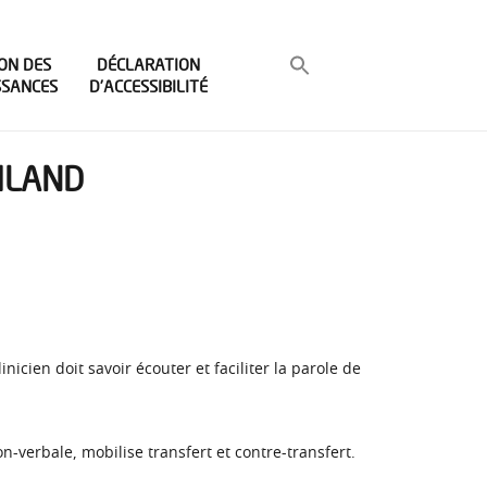
ON DES
DÉCLARATION
SSANCES
D’ACCESSIBILITÉ
HILAND
icien doit savoir écouter et faciliter la parole de
-verbale, mobilise transfert et contre-transfert.