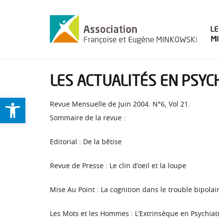
LE
M
LES ACTUALITÉS EN PSYCH
Ouvrir la barre d’outils
Revue Mensuelle de Juin 2004. N°6, Vol 21.
Sommaire de la revue :
Editorial : De la bêtise
Revue de Presse : Le clin d’oeil et la loupe
Mise Au Point : La cognition dans le trouble bipolai
Les Mots et les Hommes : L’Extrinsèque en Psychiat