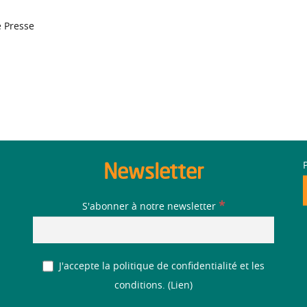
e Presse
Newsletter
*
S'abonner à notre newsletter
J'accepte la politique de confidentialité et les
conditions. (
Lien
)