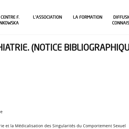
 CENTRE F.
L’ASSOCIATION
LA FORMATION
DIFFUSI
INKOWSKA
CONNAI
IATRIE. (NOTICE BIBLIOGRAPHIQU
re
rie et la Médicalisation des Singularités du Comportement Sexuel