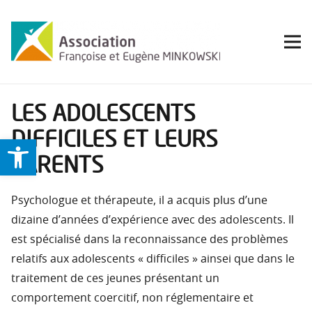
LES ADOLESCENTS
DIFFICILES ET LEURS
Ouvrir la barre d’outils
PARENTS
Psychologue et thérapeute, il a acquis plus d’une
dizaine d’années d’expérience avec des adolescents. Il
est spécialisé dans la reconnaissance des problèmes
relatifs aux adolescents « difficiles » ainsei que dans le
traitement de ces jeunes présentant un
comportement coercitif, non réglementaire et