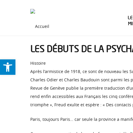
LE
M
LES DÉBUTS DE LA PSYC
Ouvrir la barre d’outils
Histoire
Après l’armistice de 1918, ce sont de nouveau les S
Charles Odier et Charles Baudouin sont parmi les p
Revue de Genève publie la première traduction d’un 
rend enfin accessibles aux Français les cinq confé
triomphe », Freud exulte et espère : « Des contacts
Paris, toujours Paris… car seule la province a manif