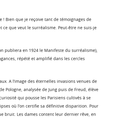
 ! Bien que je reçoive tant de témoignages de
t ce que veut le surréalisme. Peut-être ne suis-je
on publiera en 1924 le Manifeste du surréalisme),
gances, répété et amplifié dans les cercles
caux. A l’image des éternelles invasions venues de
 de Pologne, analysée de Jung puis de Freud, élève
uriosité qui pousse les Parisiens cultivés à se
es où l’on certifie sa définitive disparition. Pour
ue bruit. Les dames content leur dernier rêve, en