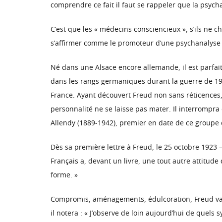
comprendre ce fait il faut se rappeler que la psycha
C’est que les « médecins consciencieux », s’ils ne
s’affirmer comme le promoteur d’une psychanalyse do
Né dans une Alsace encore allemande, il est parfait
dans les rangs germaniques durant la guerre de 1914
France. Ayant découvert Freud non sans réticences,
personnalité ne se laisse pas mater. Il interrompra
Allendy (1889-1942), premier en date de ce groupe d
Dès sa première lettre à Freud, le 25 octobre 1923 –
Français a, devant un livre, une tout autre attitude 
forme. »
Compromis, aménagements, édulcoration, Freud va en
il notera : « J’observe de loin aujourd’hui de quel