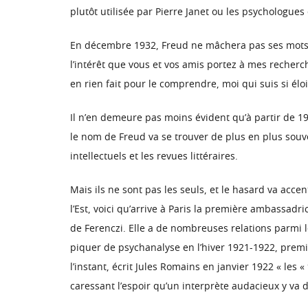
plutôt utilisée par Pierre Janet ou les psychologue
En décembre 1932, Freud ne mâchera pas ses mots : 
l’intérêt que vous et vos amis portez à mes recherc
en rien fait pour le comprendre, moi qui suis si éloi
Il n’en demeure pas moins évident qu’à partir de 1
le nom de Freud va se trouver de plus en plus souve
intellectuels et les revues littéraires.
Mais ils ne sont pas les seuls, et le hasard va acce
l’Est, voici qu’arrive à Paris la première ambassad
de Ferenczi. Elle a de nombreuses relations parmi le
piquer de psychanalyse en l’hiver 1921-1922, premier
l’instant, écrit Jules Romains en janvier 1922 « le
caressant l’espoir qu’un interprète audacieux y va 