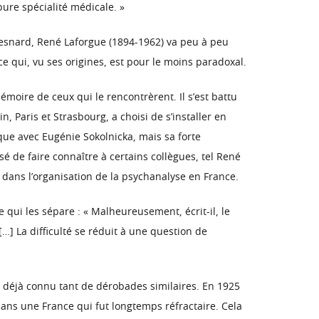
pure spécialité médicale. »
Hesnard, René Laforgue (1894-1962) va peu à peu
e qui, vu ses origines, est pour le moins paradoxal.
moire de ceux qui le rencontrèrent. Il s’est battu
 Paris et Strasbourg, a choisi de s’installer en
que avec Eugénie Sokolnicka, mais sa forte
é de faire connaître à certains collègues, tel René
 dans l’organisation de la psychanalyse en France.
e qui les sépare : « Malheureusement, écrit-il, le
 […] La difficulté se réduit à une question de
 déjà connu tant de dérobades similaires. En 1925
dans une France qui fut longtemps réfractaire. Cela