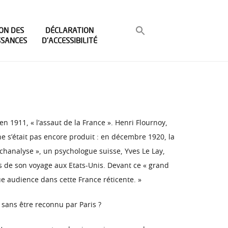
ON DES
DÉCLARATION
SSANCES
D’ACCESSIBILITÉ
 1911, « l’assaut de la France ». Henri Flournoy,
e s’était pas encore produit : en décembre 1920, la
chanalyse », un psychologue suisse, Yves Le Lay,
s de son voyage aux Etats-Unis. Devant ce « grand
ue audience dans cette France réticente. »
e sans être reconnu par Paris ?