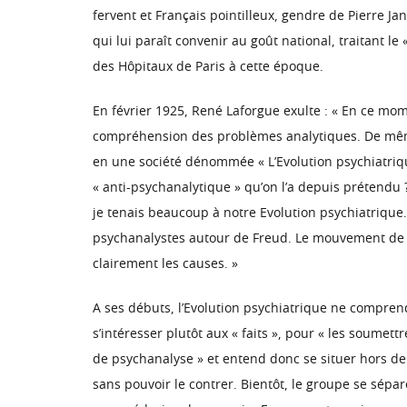
fervent et Français pointilleux, gendre de Pierre J
qui lui paraît convenir au goût national, traitant l
des Hôpitaux de Paris à cette époque.
En février 1925, René Laforgue exulte : « En ce mom
compréhension des problèmes analytiques. De même,
en une société dénommée « L’Evolution psychiatrique
« anti-psychanalytique » qu’on l’a depuis prétendu 
je tenais beaucoup à notre Evolution psychiatrique. 
psychanalystes autour de Freud. Le mouvement de 
clairement les causes. »
A ses débuts, l’Evolution psychiatrique ne compre
s’intéresser plutôt aux « faits », pour « les soumet
de psychanalyse » et entend donc se situer hors de
sans pouvoir le contrer. Bientôt, le groupe se sép