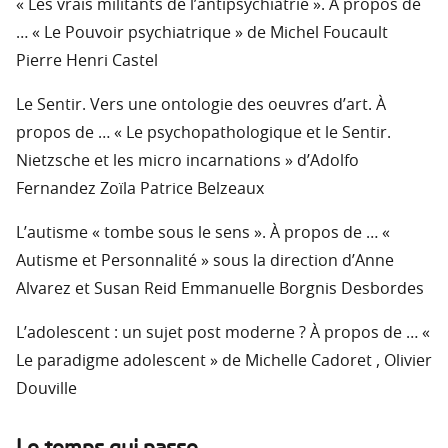
« Les vrais militants de l’antipsychiatrie ». À propos de
… « Le Pouvoir psychiatrique » de Michel Foucault
Pierre Henri Castel
Le Sentir. Vers une ontologie des oeuvres d’art. À
propos de … « Le psychopathologique et le Sentir.
Nietzsche et les micro incarnations » d’Adolfo
Fernandez Zoïla Patrice Belzeaux
L’autisme « tombe sous le sens ». À propos de … «
Autisme et Personnalité » sous la direction d’Anne
Alvarez et Susan Reid Emmanuelle Borgnis Desbordes
L’adolescent : un sujet post moderne ? À propos de … «
Le paradigme adolescent » de Michelle Cadoret , Olivier
Douville
Le temps qui passe