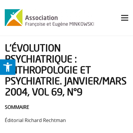
L’ÉVOLUTION
PSYCHIATRIQUE :
Ouvrir la barre d’outils
ANTHROPOLOGIE ET
PSYCHIATRIE. JANVIER/MARS
2004, VOL 69, N°9
SOMMAIRE
Éditorial Richard Rechtman