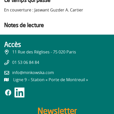
En couverture : Jaswant Guzder A. Cartier
Notes de lecture
Accès
11 Rue des Réglises - 75 020 Paris
01 53 06 84 84
info@minkowska.com
Ligne 9 – Station « Porte de Montreuil »
Newsletter