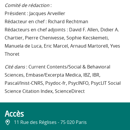
Comité de rédaction
:
Président : Jacques Arveiller
Rédacteur en chef : Richard Rechtman
Rédacteurs en chef adjoints : David F. AIlen, Didier A.
Chartier, Pierre Chenivesse, Sophie Kecskemeti,
Manuela de Luca, Eric Marcel, Arnaud Martorell, Yves
Thoret
Cité dans
: Current Contents/Social & Behavioral
Sciences, Embase/Excerpta Medica, IBZ, IBR,
Pascal/Inist-CNRS, Psydoc-fr, PsycINFO, PsycLIT Social
Science Citation Index, ScienceDirect
Accès
11 Rue des Réglises - 75 020 Paris