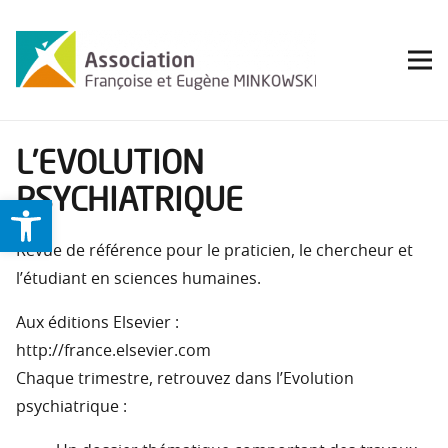
L’EVOLUTION
PSYCHIATRIQUE
Ouvrir la barre d’outils
Revue de référence pour le praticien, le chercheur et
l’étudiant en sciences humaines.
Aux éditions Elsevier :
http://france.elsevier.com
Chaque trimestre, retrouvez dans l’Evolution
psychiatrique :