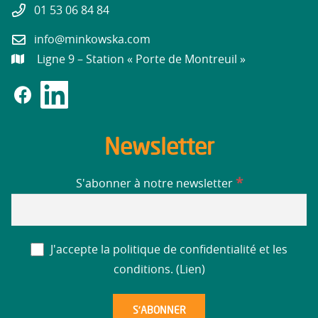
01 53 06 84 84
info@minkowska.com
Ligne 9 – Station « Porte de Montreuil »
Newsletter
*
S'abonner à notre newsletter
J'accepte la politique de confidentialité et les
conditions. (
Lien
)