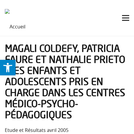
MAGALI COLDEFY, PATRICIA
FAURE ET NATHALIE PRIETO
Ouvrir la barre d’outils
: LES ENFANTS ET
ADOLESCENTS PRIS EN
CHARGE DANS LES CENTRES
MÉDICO-PSYCHO-
PÉDAGOGIQUES
Etude et Résultats avril 2005