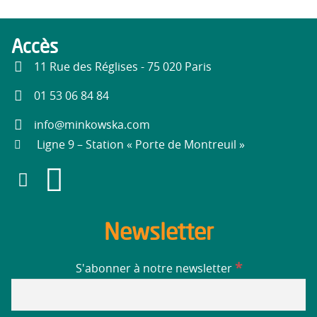
Accès
11 Rue des Réglises - 75 020 Paris
01 53 06 84 84
info@minkowska.com
Ligne 9 – Station « Porte de Montreuil »
Newsletter
*
S'abonner à notre newsletter