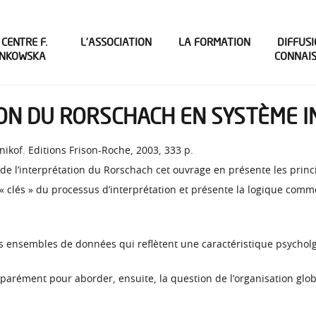
 CENTRE F.
L’ASSOCIATION
LA FORMATION
DIFFUSI
INKOWSKA
CONNAI
ON DU RORSCHACH EN SYSTÈME I
nikof. Editions Frison-Roche, 2003, 333 p.
de l’interprétation du Rorschach cet ouvrage en présente les prin
les « clés » du processus d’interprétation et présente la logique com
es ensembles de données qui reflètent une caractéristique psychol
parément pour aborder, ensuite, la question de l’organisation glob