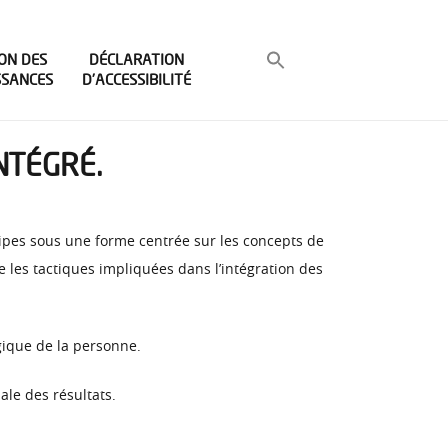
ON DES
DÉCLARATION
SSANCES
D’ACCESSIBILITÉ
NTÉGRÉ.
cipes sous une forme centrée sur les concepts de
me les tactiques impliquées dans l’intégration des
gique de la personne.
ale des résultats.