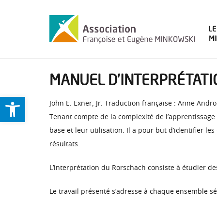
LE
M
MANUEL D’INTERPRÉTATI
Ouvrir la barre d’outils
John E. Exner, Jr. Traduction française : Anne Andro
Tenant compte de la complexité de l’apprentissage 
base et leur utilisation. Il a pour but d’identifier 
résultats.
L’interprétation du Rorschach consiste à étudier d
Le travail présenté s’adresse à chaque ensemble sé