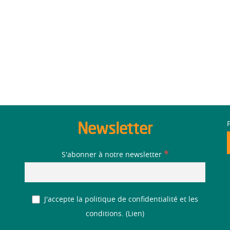
Newsletter
*
S'abonner à notre newsletter
J'accepte la politique de confidentialité et les
conditions. (
Lien
)