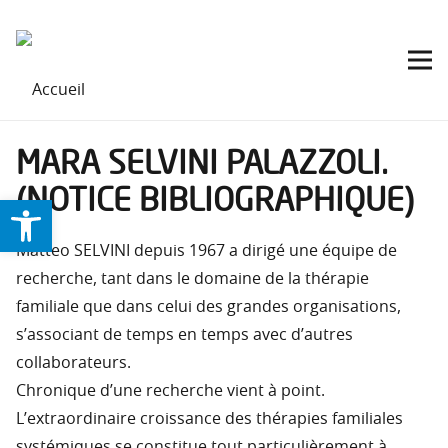
MARA SELVINI PALAZZOLI.
(NOTICE BIBLIOGRAPHIQUE)
Ouvrir la barre d’outils
Matteo SELVINI depuis 1967 a dirigé une équipe de
recherche, tant dans le domaine de la thérapie
familiale que dans celui des grandes organisations,
s’associant de temps en temps avec d’autres
collaborateurs.
Chronique d’une recherche vient à point.
L’extraordinaire croissance des thérapies familiales
systémiques se constitue tout particulièrement à