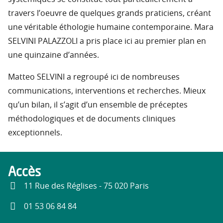
travers l’oeuvre de quelques grands praticiens, créant
une véritable éthologie humaine contemporaine. Mara
SELVINI PALAZZOLI a pris place ici au premier plan en
une quinzaine d’années.
Matteo SELVINI a regroupé ici de nombreuses
communications, interventions et recherches. Mieux
qu’un bilan, il s’agit d’un ensemble de préceptes
méthodologiques et de documents cliniques
exceptionnels.
Accès
11 Rue des Réglises - 75 020 Paris
01 53 06 84 84