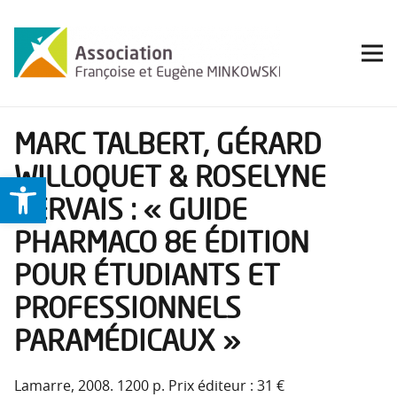
MARC TALBERT, GÉRARD
WILLOQUET & ROSELYNE
Ouvrir la barre d’outils
GERVAIS : « GUIDE
PHARMACO 8E ÉDITION
POUR ÉTUDIANTS ET
PROFESSIONNELS
PARAMÉDICAUX »
Lamarre, 2008. 1200 p. Prix éditeur : 31 €