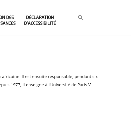
ON DES
DÉCLARATION
SSANCES
D’ACCESSIBILITÉ
rafricaine. Il est ensuite responsable, pendant six
puis 1977, il enseigne à l’Université de Paris V.