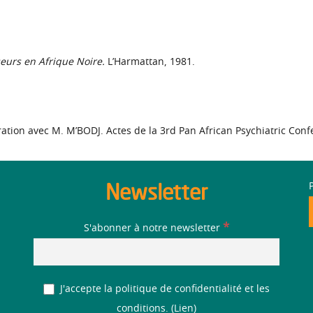
eurs en Afrique Noire.
L’Harmattan, 1981.
ration avec M. M’BODJ. Actes de la 3rd Pan African Psychiatric Con
Newsletter
*
S'abonner à notre newsletter
J'accepte la politique de confidentialité et les
conditions. (
Lien
)