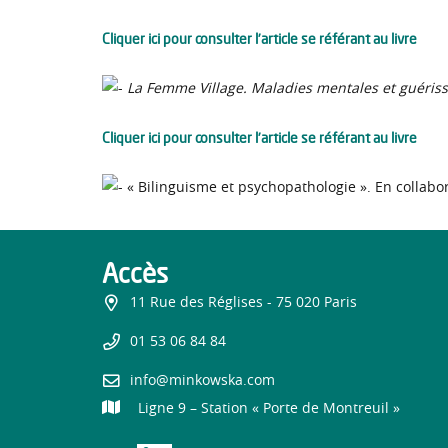
Cliquer ici pour consulter l’article se référant au livre
La Femme Village. Maladies mentales et guériss
Cliquer ici pour consulter l’article se référant au livre
« Bilinguisme et psychopathologie ». En collabo
Accès
11 Rue des Réglises - 75 020 Paris
01 53 06 84 84
info@minkowska.com
Ligne 9 – Station « Porte de Montreuil »