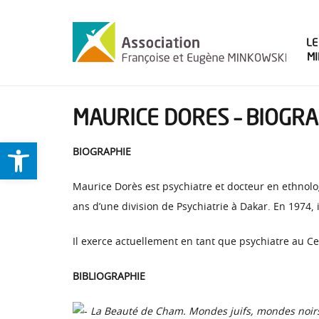
LE
M
MAURICE DORES – BIOGRA
Ouvrir la barre d’outils
BIOGRAPHIE
Maurice Dorès est psychiatre et docteur en ethnologi
ans d’une division de Psychiatrie à Dakar. En 1974, i
Il exerce actuellement en tant que psychiatre au C
BIBLIOGRAPHIE
La Beauté de Cham. Mondes juifs, mondes noir