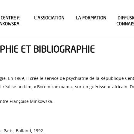
 CENTRE F.
L’ASSOCIATION
LA FORMATION
DIFFUSI
INKOWSKA
CONNAI
PHIE ET BIBLIOGRAPHIE
e. En 1969, il crée le service de psychiatrie de la République Cent
l réalise un film, « Borom xam xam », sur un guérisseur africain. De
entre Françoise Minkowska.
s.
Paris, Balland, 1992.