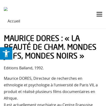
MAURICE DORES : « LA
BEAUTÉ DE CHAM. MONDES
Ouvrir la barre d’outils
JUIFS, MONDES NOIRS »
Editions Balland, 1992.
Maurice DORES, Directeur de recherches en
ethnologie et psychologie à l’université de Paris VII, a
produit et réalisé plusieurs films documentaires en
Afrique.
Il est actuellement psychiatre au Centre Françoise