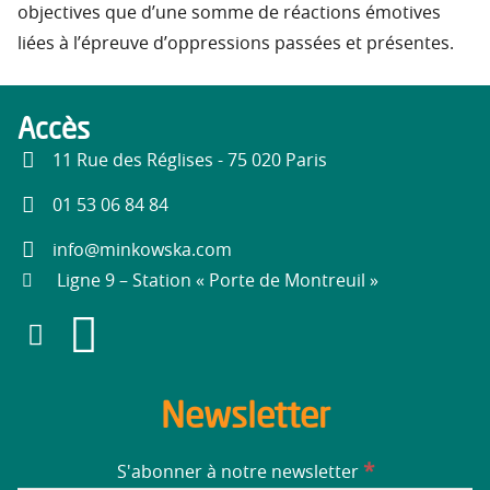
objectives que d’une somme de réactions émotives
liées à l’épreuve d’oppressions passées et présentes.
Accès
11 Rue des Réglises - 75 020 Paris
01 53 06 84 84
info@minkowska.com
Ligne 9 – Station « Porte de Montreuil »
Newsletter
*
S'abonner à notre newsletter