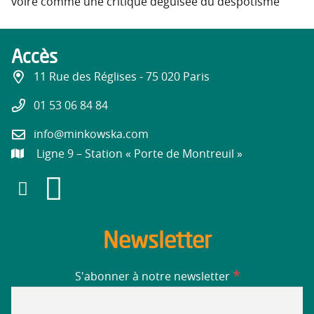
voire comme une critique déguisée du despotisme
Accès
11 Rue des Réglises - 75 020 Paris
01 53 06 84 84
info@minkowska.com
Ligne 9 – Station « Porte de Montreuil »
Newsletter
*
S'abonner à notre newsletter