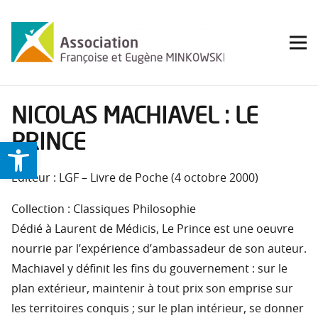
NICOLAS MACHIAVEL : LE
PRINCE
Ouvrir la barre d’outils
Éditeur : LGF – Livre de Poche (4 octobre 2000)
Collection : Classiques Philosophie
Dédié à Laurent de Médicis, Le Prince est une oeuvre
nourrie par l’expérience d’ambassadeur de son auteur.
Machiavel y définit les fins du gouvernement : sur le
plan extérieur, maintenir à tout prix son emprise sur
les territoires conquis ; sur le plan intérieur, se donner