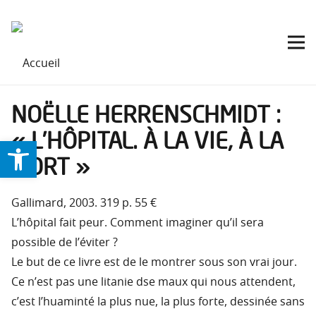
NOËLLE HERRENSCHMIDT :
« L’HÔPITAL. À LA VIE, À LA
Ouvrir la barre d’outils
MORT »
Gallimard, 2003. 319 p. 55 €
L’hôpital fait peur. Comment imaginer qu’il sera
possible de l’éviter ?
Le but de ce livre est de le montrer sous son vrai jour.
Ce n’est pas une litanie dse maux qui nous attendent,
c’est l’huaminté la plus nue, la plus forte, dessinée sans