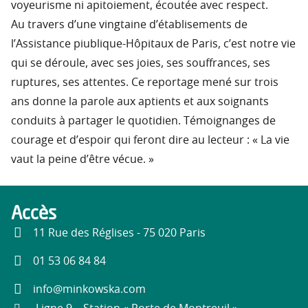
voyeurisme ni apitoiement, écoutée avec respect.
Au travers d’une vingtaine d’établisements de
l’Assistance piublique-Hôpitaux de Paris, c’est notre vie
qui se déroule, avec ses joies, ses souffrances, ses
ruptures, ses attentes. Ce reportage mené sur trois
ans donne la parole aux aptients et aux soignants
conduits à partager le quotidien. Témoignanges de
courage et d’espoir qui feront dire au lecteur : « La vie
vaut la peine d’être vécue. »
Accès
11 Rue des Réglises - 75 020 Paris
01 53 06 84 84
info@minkowska.com