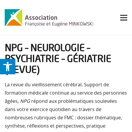
NPG – NEUROLOGIE –
PSYCHIATRIE – GÉRIATRIE
Ouvrir la barre d’outils
(REVUE)
La revue du vieillissement cérébral. Support de
formation médicale continue au service des personnes
âgées,
NPG
répond aux problématiques soulevées
dans votre exercice quotidien au travers de
nombreuses rubriques de FMC : dossier thématique,
synthèse, réflexions et perspectives, pratique