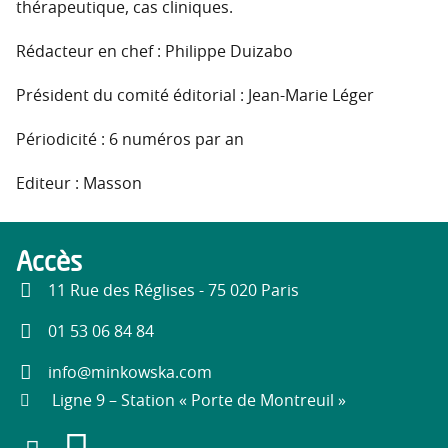
thérapeutique, cas cliniques.
Rédacteur en chef : Philippe Duizabo
Président du comité éditorial : Jean-Marie Léger
Périodicité : 6 numéros par an
Editeur : Masson
Accès
11 Rue des Réglises - 75 020 Paris
01 53 06 84 84
info@minkowska.com
Ligne 9 – Station « Porte de Montreuil »