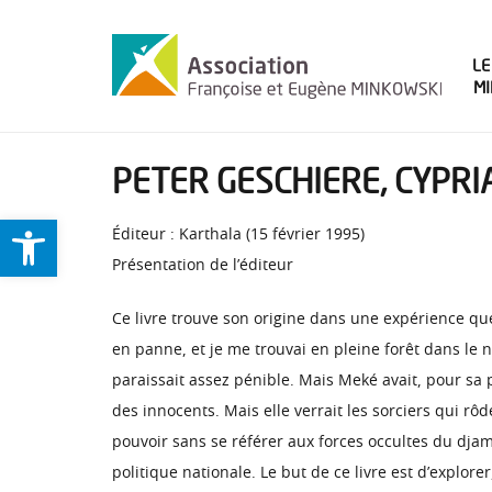
LE
M
PETER GESCHIERE, CYPRIA
Ouvrir la barre d’outils
Éditeur : Karthala (15 février 1995)
Présentation de l’éditeur
Ce livre trouve son origine dans une expérience qu
en panne, et je me trouvai en pleine forêt dans le 
paraissait assez pénible. Mais Meké avait, pour sa 
des innocents. Mais elle verrait les sorciers qui rôde
pouvoir sans se référer aux forces occultes du djambe
politique nationale. Le but de ce livre est d’expl