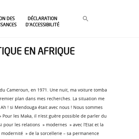
ON DES
DÉCLARATION
SSANCES
D’ACCESSIBILITÉ
ITIQUE EN AFRIQUE
t du Cameroun, en 1971. Une nuit, ma voiture tomba
 premier plan dans mes recherches. La situation me
: » Ah ! si Mendouga était avec nous ! Nous sommes
 » Pour les Maka, il n’est guère possible de parler du
si pour les relations » modernes » avec l’Etat et la
» modernité » de la sorcellerie – sa permanence