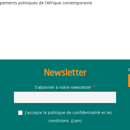
pements politiques de l’Afrique contemporaine.
Newsletter
*
S'abonner à notre newsletter
J'accepte la politique de confidentialité et les
conditions. (
Lien
)