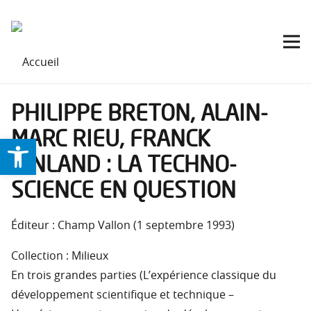
PHILIPPE BRETON, ALAIN-
MARC RIEU, FRANCK
Ouvrir la barre d’outils
TINLAND : LA TECHNO-
SCIENCE EN QUESTION
Éditeur : Champ Vallon (1 septembre 1993)
Collection : Milieux
En trois grandes parties (L’expérience classique du
développement scientifique et technique –