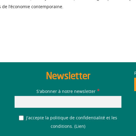
ns de l’économie contemporaine.
Newsletter
*
S'abonner à notre newsletter
J'accepte la politique de confidentialité et les
conditions. (
Lien
)