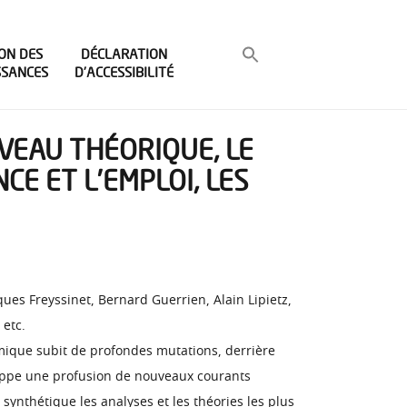
ON DES
DÉCLARATION
SSANCES
D’ACCESSIBILITÉ
UVEAU THÉORIQUE, LE
CE ET L’EMPLOI, LES
ques Freyssinet, Bernard Guerrien, Alain Lipietz,
 etc.
nomique subit de profondes mutations, derrière
eloppe une profusion de nouveaux courants
ynthétique les analyses et les théories les plus