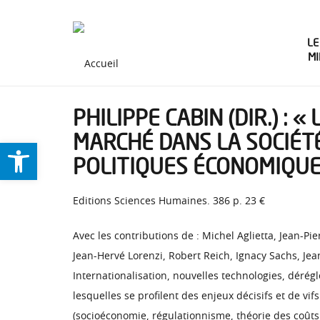
LE
M
PHILIPPE CABIN (DIR.) :
MARCHÉ DANS LA SOCIÉTÉ,
Ouvrir la barre d’outils
POLITIQUES ÉCONOMIQUE
Editions Sciences Humaines. 386 p. 23 €
Avec les contributions de : Michel Aglietta, Jean-Pi
Jean-Hervé Lorenzi, Robert Reich, Ignacy Sachs, Jea
Internationalisation, nouvelles technologies, dérégl
lesquelles se profilent des enjeux décisifs et de 
(socioéconomie, régulationnisme, théorie des coûts