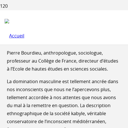
PIERRE BOURDIEU : LA
DOMINATION MASCULINE
Seuil,1998
Pierre Bourdieu, anthropologue, sociologue,
professeur au Collège de France, directeur d’études
à l’Ecole de hautes études en sciences sociales.
La domination masculine est tellement ancrée dans
nos inconscients que nous ne l’apercevons plus,
tellement accordée à nos attentes que nous avons
du mal à la remettre en question. La description
ethnographique de la société kabyle, véritable
conservatoire de l’inconscient méditérranéen,