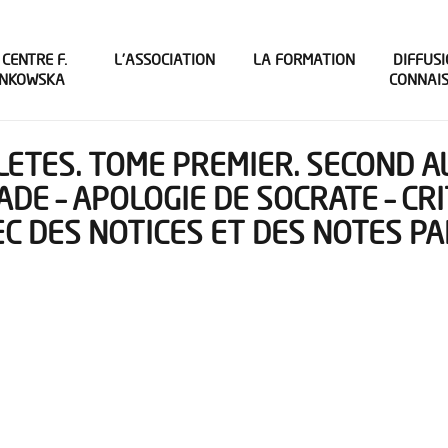
 CENTRE F.
L’ASSOCIATION
LA FORMATION
DIFFUSI
INKOWSKA
CONNAI
ETES. TOME PREMIER. SECOND ALC
ADE – APOLOGIE DE SOCRATE – CR
C DES NOTICES ET DES NOTES PA