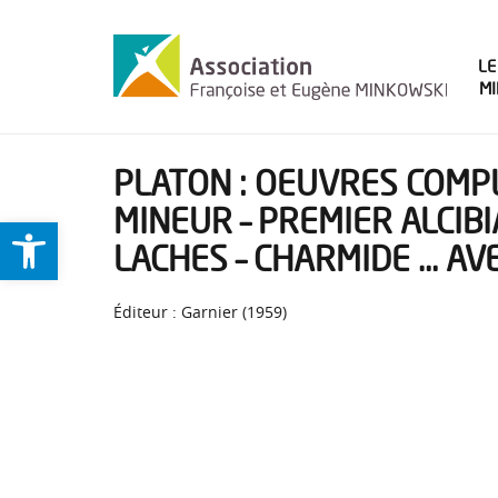
LE
M
PLATON : OEUVRES COMPL
MINEUR – PREMIER ALCIBI
Ouvrir la barre d’outils
LACHES – CHARMIDE … AVE
Éditeur : Garnier (1959)