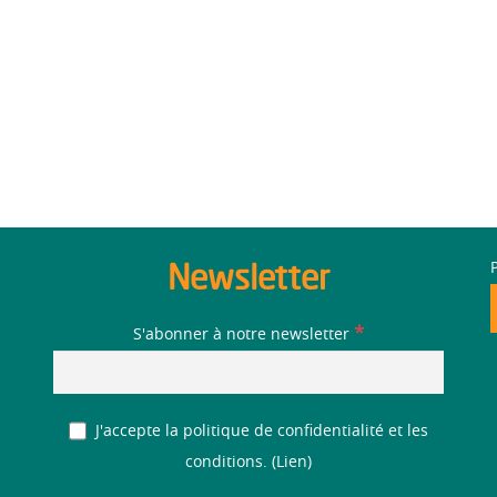
Newsletter
*
S'abonner à notre newsletter
J'accepte la politique de confidentialité et les
conditions. (
Lien
)