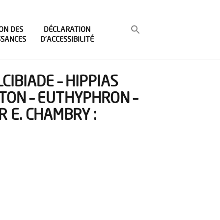
ON DES
DÉCLARATION
SSANCES
D’ACCESSIBILITÉ
IBIADE – HIPPIAS
ITON – EUTHYPHRON –
R E. CHAMBRY :