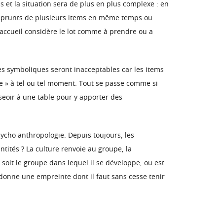
s et la situation sera de plus en plus complexe : en
s emprunts de plusieurs items en même temps ou
d’accueil considère le lot comme à prendre ou a
es symboliques seront inacceptables car les items
e » à tel ou tel moment. Tout se passe comme si
seoir à une table pour y apporter des
psycho anthropologie. Depuis toujours, les
ntités ? La culture renvoie au groupe, la
soit le groupe dans lequel il se développe, ou est
ur donne une empreinte dont il faut sans cesse tenir