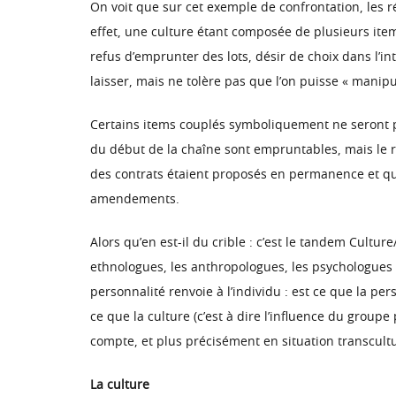
On voit que sur cet exemple de confrontation, les ré
effet, une culture étant composée de plusieurs ite
refus d’emprunter des lots, désir de choix dans l’in
laisser, mais ne tolère pas que l’on puisse « manipul
Certains items couplés symboliquement ne seront pa
du début de la chaîne sont empruntables, mais le r
des contrats étaient proposés en permanence et qu’i
amendements.
Alors qu’en est-il du crible : c’est le tandem Cultu
ethnologues, les anthropologues, les psychologues se
personnalité renvoie à l’individu : est ce que la p
ce que la culture (c’est à dire l’influence du groupe
compte, et plus précisément en situation transcult
La culture