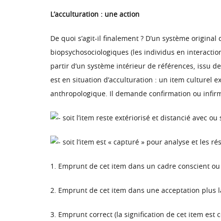
L’acculturation : une action
De quoi s’agit-il finalement ? D’un système original 
biopsychosociologiques (les individus en interaction 
partir d’un système intérieur de références, issu d
est en situation d’acculturation : un item culturel
anthropologique. Il demande confirmation ou infirmat
soit l’item reste extériorisé et distancié avec ou 
soit l’item est « capturé » pour analyse et les r
1. Emprunt de cet item dans un cadre conscient ou 
2. Emprunt de cet item dans une acceptation plus 
3. Emprunt correct (la signification de cet item e