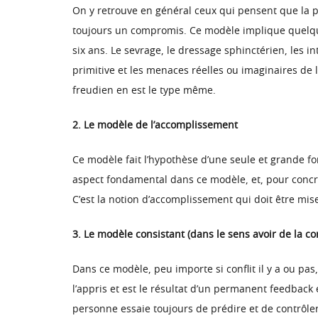
On y retrouve en général ceux qui pensent que la pe
toujours un compromis. Ce modèle implique quelque 
six ans. Le sevrage, le dressage sphinctérien, les in
primitive et les menaces réelles ou imaginaires de 
freudien en est le type même.
2. Le modèle de l’accomplissement
Ce modèle fait l’hypothèse d’une seule et grande for
aspect fondamental dans ce modèle, et, pour concréti
C’est la notion d’accomplissement qui doit être m
3. Le modèle consistant (dans le sens avoir de la co
Dans ce modèle, peu importe si conflit il y a ou pas,
l’appris et est le résultat d’un permanent feedback
personne essaie toujours de prédire et de contrôler