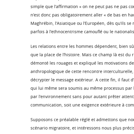
simple que l’affirmation « on ne peut pas ne pas co
n’est donc pas obligatoirement aller « de bas en haut 
Maghrébin, l’Asiatique ou l’Européen, dès qu’ils se
parfois à l’ethnocentrisme camouflé ou le nationali
Les relations entre les hommes dépendent, bien sûr
que la place de l’histoire. Mais ce champ là est du 
démonté les rouages et expliqué les motivations des
anthropologique de cette rencontre interculturelle, e
décrypter le message extérieur. A cette fin, il fau
qui lui même sera soumis au même processus par l’e
par l’environnement sans pour autant prêter attention
communication, soit une exigence extérieure à commu
Supposons ce préalable réglé et admettons que nous
scénario migratoire, et intéressons nous plus précis