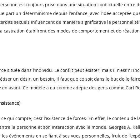
rsonne est toujours prise dans une situation conflictuelle entre d
part un déterminisme depuis l’enfance, avec l’idée acceptée que l
terdits sexuels influencent de manière significative la personnalité 
la castration établiront des modes de comportement et de réactions
ce située dans l’individu. Le conflit peut exister, mais il n’est ni 
ser un désir, un besoin, il faut que ce soit dans le but de le fair
ise en avant. Ce modèle a eu comme adepte des gens comme Carl Rog
nsistance)
 ce qui compte, c’est l’existence de forces. En effet, le contenu de 
 entre la personne et son interaction avec le monde. Georges A. Ke
 les événements en se fiant à ses vues personnelles, fruit de l’exp