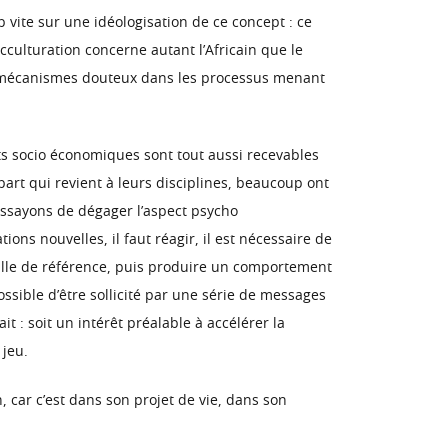
 vite sur une idéologisation de ce concept : ce
’acculturation concerne autant l’Africain que le
des mécanismes douteux dans les processus menant
nts socio économiques sont tout aussi recevables
part qui revient à leurs disciplines, beaucoup ont
 essayons de dégager l’aspect psycho
ions nouvelles, il faut réagir, il est nécessaire de
grille de référence, puis produire un comportement
ssible d’être sollicité par une série de messages
it : soit un intérêt préalable à accélérer la
 jeu.
 car c’est dans son projet de vie, dans son