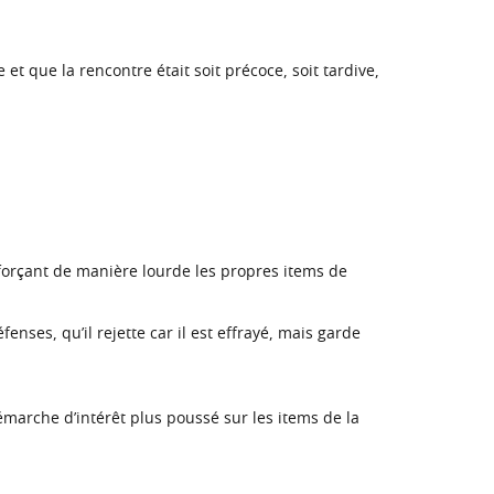
et que la rencontre était soit précoce, soit tardive,
nforçant de manière lourde les propres items de
nses, qu’il rejette car il est effrayé, mais garde
émarche d’intérêt plus poussé sur les items de la