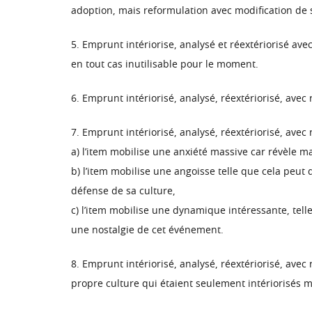
adoption, mais reformulation avec modification de s
5. Emprunt intériorise, analysé et réextériorisé ave
en tout cas inutilisable pour le moment.
6. Emprunt intériorisé, analysé, réextériorisé, avec 
7. Emprunt intériorisé, analysé, réextériorisé, avec 
a) l’item mobilise une anxiété massive car révèle ma
b) l’item mobilise une angoisse telle que cela peut
défense de sa culture,
c) l’item mobilise une dynamique intéressante, telle
une nostalgie de cet événement.
8. Emprunt intériorisé, analysé, réextériorisé, ave
propre culture qui étaient seulement intériorisés 