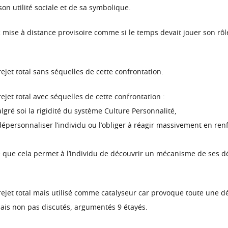
on utilité sociale et de sa symbolique.
c mise à distance provisoire comme si le temps devait jouer son rôle 
rejet total sans séquelles de cette confrontation.
rejet total avec séquelles de cette confrontation :
lgré soi la rigidité du système Culture Personnalité,
 dépersonnaliser l’individu ou l’obliger à réagir massivement en re
 que cela permet à l’individu de découvrir un mécanisme de ses défe
c rejet total mais utilisé comme catalyseur car provoque toute une d
mais non pas discutés, argumentés 9 étayés.