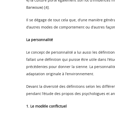
4) la culture porte également son lot d’influences
Barwouw) [4].
Il se dégage de tout cela que, d’une manière généra
d’autres modes de comportement ou d’autres façons
La personnalité
Le concept de personnalité a lui aussi les définitio
fallait une définition qui puisse être utile dans l’
précédentes pour donner la sienne. La personnalit
adaptation originale à l’environnement.
Devant la diversité des définitions selon les différ
pendant l’étude des propos des psychologues et an
1. Le modèle conflictuel