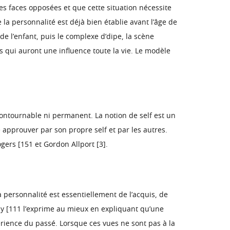
es faces opposées et que cette situation nécessite
a personnalité est déjà bien établie avant l’âge de
de l’enfant, puis le complexe d’dipe, la scène
 qui auront une influence toute la vie. Le modèle
incontournable ni permanent. La notion de self est un
e approuver par son propre self et par les autres.
ers [151 et Gordon Allport [3].
la personnalité est essentiellement de l’acquis, de
lly [111 l’exprime au mieux en expliquant qu’une
érience du passé. Lorsque ces vues ne sont pas à la