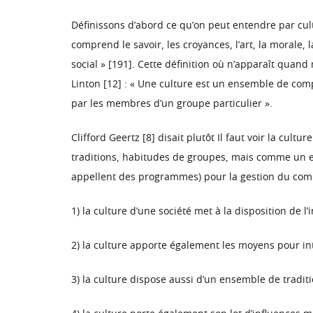
Définissons d’abord ce qu’on peut entendre par cultu
comprend le savoir, les croyances, l’art, la morale
social » [191]. Cette définition où n’apparaît quan
Linton [12] : « Une culture est un ensemble de com
par les membres d’un groupe particulier ».
Clifford Geertz [8] disait plutôt Il faut voir la c
traditions, habitudes de groupes, mais comme un en
appellent des programmes) pour la gestion du comp
1) la culture d’une société met à la disposition de l
2) la culture apporte également les moyens pour in
3) la culture dispose aussi d’un ensemble de traditio