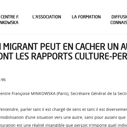
 CENTRE F.
L’ASSOCIATION
LA FORMATION
DIFFUSI
INKOWSKA
CONNAI
N MIGRANT PEUT EN CACHER UN AU
SONT LES RAPPORTS CULTURE-PER
3-96
ntre Françoise MINKOWSKA (Paris), Secrétaire Général de la Sectio
d’entendre, parler tant il est chargé de sens et tant il est diverse
 mobilisation d’une situation vers une autre, sans pour autant que
uration est une réalité intangible que perçoit n’importe quel indivi