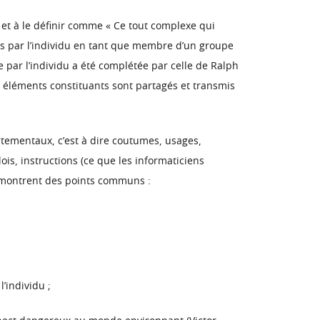
e et à le définir comme « Ce tout complexe qui
ises par l’individu en tant que membre d’un groupe
e par l’individu a été complétée par celle de Ralph
s éléments constituants sont partagés et transmis
ortementaux, c’est à dire coutumes, usages,
is, instructions (ce que les informaticiens
s montrent des points communs :
’individu ;