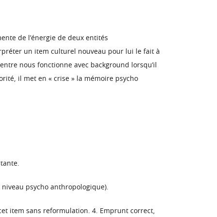
imente de l’énergie de deux entités
rpréter un item culturel nouveau pour lui le fait à
’entre nous fonctionne avec background lorsqu’il
rité, il met en « crise » la mémoire psycho
tante.
u niveau psycho anthropologique).
cet item sans reformulation. 4. Emprunt correct,