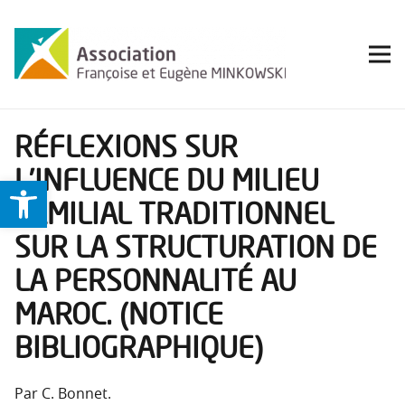
RÉFLEXIONS SUR
L’INFLUENCE DU MILIEU
Ouvrir la barre d’outils
FAMILIAL TRADITIONNEL
SUR LA STRUCTURATION DE
LA PERSONNALITÉ AU
MAROC. (NOTICE
BIBLIOGRAPHIQUE)
Par C. Bonnet.