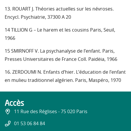
13. ROUART J. Théories actuelles sur les névroses.
Encycl. Psychiatrie, 37300 A 20
14 TILLION G – Le harem et les cousins Paris, Seuil,
1966
15 SMIRNOFF V. La psychanalyse de l’enfant. Paris,
Presses Universitaires de France Coll. Paidëia, 1966
16. ZERDOUMI N. Enfants d’hier. L’éducation de l’enfant
en mulieu traditionnel algérien. Paris, Maspéro, 1970
Accès
11 Rue des Réglises - 75 020 Paris
01 53 06 84 84