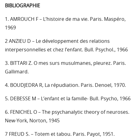
BIBLIOGRAPHIE
1. AMROUCH F – L’histoire de ma vie. Paris. Maspéro,
1969
2 ANZIEU D – Le développement des relations
interpersonnelles et chez l’enfant. Bull. Psychol., 1966
3. BITTARI Z. O mes surs musulmanes, pleurez. Paris.
Gallimard.
4. BOUDJEDRA R, La répudiation. Paris. Denoel, 1970.
5. DEBESSE M – L’enfant et la famille- Bull. Psycho, 1966
6. FENICHEL O – The psychanalytic theory of neuroses.
New-York, Norton, 1945
7 FREUD S. – Totem et tabou. Paris. Payot, 1951.