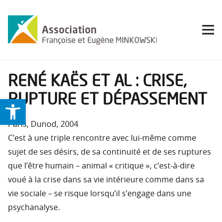
RENÉ KAËS ET AL : CRISE,
RUPTURE ET DÉPASSEMENT
Ouvrir la barre d’outils
Paris, Dunod, 2004
C’est à une triple rencontre avec lui-même comme
sujet de ses désirs, de sa continuité et de ses ruptures
que l’être humain – animal « critique », c’est-à-dire
voué à la crise dans sa vie intérieure comme dans sa
vie sociale – se risque lorsqu’il s’engage dans une
psychanalyse.