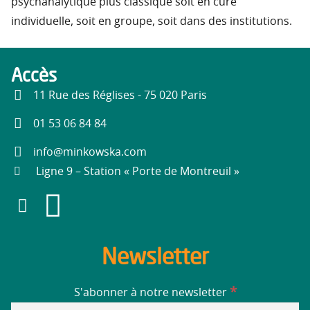
psychanalytique plus classique soit en cure
individuelle, soit en groupe, soit dans des institutions.
Accès
11 Rue des Réglises - 75 020 Paris
01 53 06 84 84
info@minkowska.com
Ligne 9 – Station « Porte de Montreuil »
Newsletter
*
S'abonner à notre newsletter