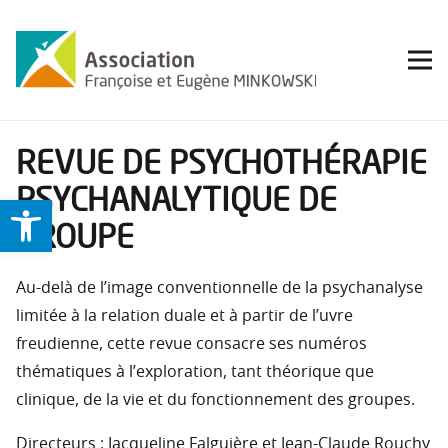
REVUE DE PSYCHOTHÉRAPIE
PSYCHANALYTIQUE DE
Ouvrir la barre d’outils
GROUPE
Au-delà de l’image conventionnelle de la psychanalyse
limitée à la relation duale et à partir de l’uvre
freudienne, cette revue consacre ses numéros
thématiques à l’exploration, tant théorique que
clinique, de la vie et du fonctionnement des groupes.
Directeurs : Jacqueline Falguière et Jean-Claude Rouchy