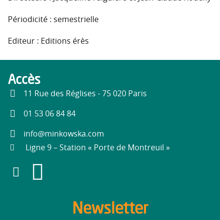
Périodicité : semestrielle
Editeur : Editions érès
Accès
11 Rue des Réglises - 75 020 Paris
01 53 06 84 84
info@minkowska.com
Ligne 9 – Station « Porte de Montreuil »
Newsletter