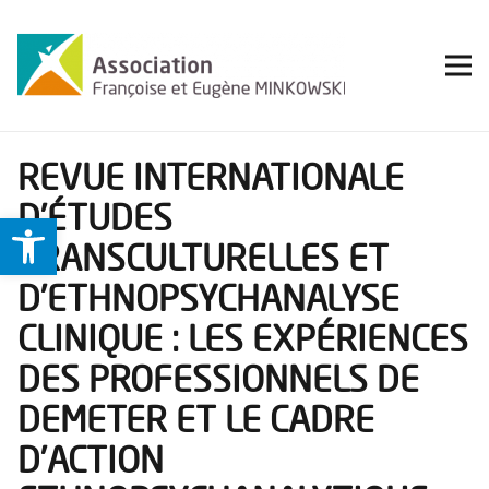
REVUE INTERNATIONALE
D’ÉTUDES
Ouvrir la barre d’outils
TRANSCULTURELLES ET
D’ETHNOPSYCHANALYSE
CLINIQUE : LES EXPÉRIENCES
DES PROFESSIONNELS DE
DEMETER ET LE CADRE
D’ACTION