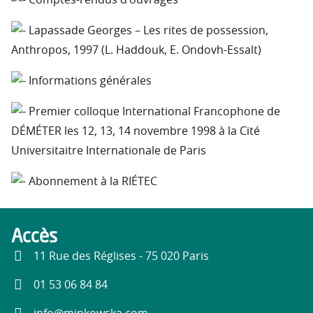
Comptes-rendus d’ouvrages
Lapassade Georges – Les rites de possession,
Anthropos, 1997 (L. Haddouk, E. Ondovh-Essalt)
Informations générales
Premier colloque International Francophone de
DÉMÉTER les 12, 13, 14 novembre 1998 à la Cité
Universitaitre Internationale de Paris
Abonnement à la RIÉTEC
Accès
11 Rue des Réglises - 75 020 Paris
01 53 06 84 84