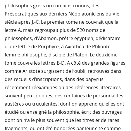
philosophes grecs ou romains connus, des
Présocratiques aux derniers Néoplatoniciens du VIe
siècle après J.-C. Le premier tome ne couvrait que la
lettre A, mais regroupait plus de 520 noms de
philosophes, d’Abamon, prêtre égyptien, dédicataire
d’une lettre de Porphyre, à Axiothéa de Phlionte,
femme philosophe, disciple de Platon. Le deuxième
tome couvre les lettres B-D. A côté des grandes figures
comme Aristote surgissent de l’oubli, retrouvés dans
des recueils d’inscriptions, dans des papyrus
récemment réexaminés ou des références littéraires
souvent peu connues, des centaines de personnalités,
austères ou truculentes, dont on apprend qu’elles ont
étudié ou enseigné la philosophie, écrit des ouvrages
dont on n’a le plus souvent que les titres et de rares
fragments, ou ont été honorées par leur cité comme