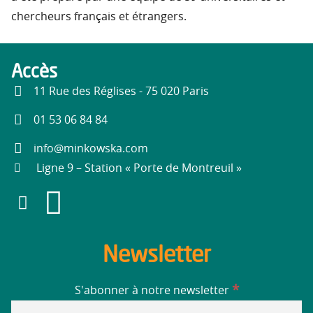
chercheurs français et étrangers.
Accès
11 Rue des Réglises - 75 020 Paris
01 53 06 84 84
info@minkowska.com
Ligne 9 – Station « Porte de Montreuil »
Newsletter
*
S'abonner à notre newsletter