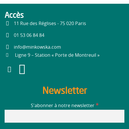
Accès
11 Rue des Réglises - 75 020 Paris
01 53 06 84 84
info@minkowska.com
Ligne 9 – Station « Porte de Montreuil »
Newsletter
*
S'abonner à notre newsletter