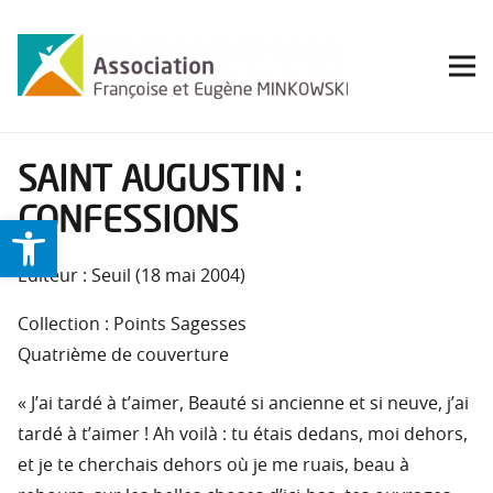
SAINT AUGUSTIN :
CONFESSIONS
Ouvrir la barre d’outils
Éditeur : Seuil (18 mai 2004)
Collection : Points Sagesses
Quatrième de couverture
« J’ai tardé à t’aimer, Beauté si ancienne et si neuve, j’ai
tardé à t’aimer ! Ah voilà : tu étais dedans, moi dehors,
et je te cherchais dehors où je me ruais, beau à