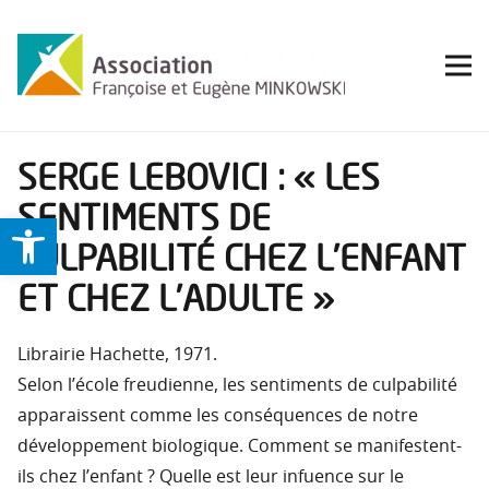
SERGE LEBOVICI : « LES
SENTIMENTS DE
Ouvrir la barre d’outils
CULPABILITÉ CHEZ L’ENFANT
ET CHEZ L’ADULTE »
Librairie Hachette, 1971.
Selon l’école freudienne, les sentiments de culpabilité
apparaissent comme les conséquences de notre
développement biologique. Comment se manifestent-
ils chez l’enfant ? Quelle est leur infuence sur le