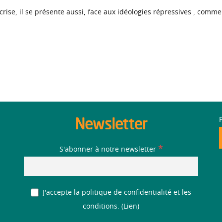
crise, il se présente aussi, face aux idéologies répressives , comm
Newsletter
*
S'abonner à notre newsletter
J'accepte la politique de confidentialité et les
conditions. (
Lien
)