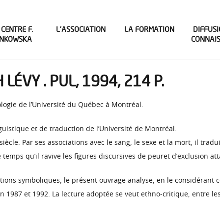
 CENTRE F.
L’ASSOCIATION
LA FORMATION
DIFFUSI
INKOWSKA
CONNAI
 LÉVY . PUL, 1994, 214 P.
logie de l’Université du Québec à Montréal.
uistique et de traduction de l’Université de Montréal.
ècle. Par ses associations avec le sang, le sexe et la mort, il tradu
emps qu’il ravive les figures discursives de peuret d’exclusion a
tructions symboliques, le présent ouvrage analyse, en le considéra
 1987 et 1992. La lecture adoptée se veut ethno-critique, entre les