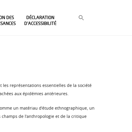
ON DES
DÉCLARATION
SSANCES
D’ACCESSIBILITÉ
it les représentations essentielles de la société
ttachées aux épidémies antérieures.
nt comme un matériau d’étude ethnographique, un
 champs de l’anthropologie et de la critique