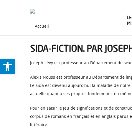
LE
M
SIDA-FICTION. PAR JOSEPH
Ouvrir la barre d’outils
Joseph Lévy est professeur au Département de sexo
Alexis Nouss est professeur au Département de ling
Le sida est devenu aujourd’hui la maladie de notre si
actuelle quant à ses propres fondements, en même t
Pour en saisir le jeu de significations et de cons
corpus de romans en français et en anglais parus en
littéraire.