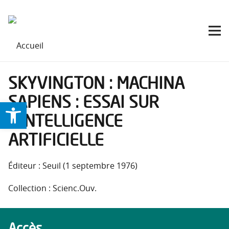
SKYVINGTON : MACHINA
SAPIENS : ESSAI SUR
Ouvrir la barre d’outils
L’INTELLIGENCE
ARTIFICIELLE
Éditeur : Seuil (1 septembre 1976)
Collection : Scienc.Ouv.
Accès