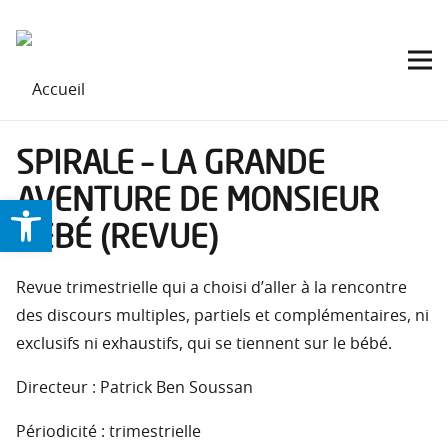
SPIRALE – LA GRANDE
AVENTURE DE MONSIEUR
Ouvrir la barre d’outils
BÉBÉ (REVUE)
Revue trimestrielle qui a choisi d’aller à la rencontre
des discours multiples, partiels et complémentaires, ni
exclusifs ni exhaustifs, qui se tiennent sur le bébé.
Directeur : Patrick Ben Soussan
Périodicité : trimestrielle