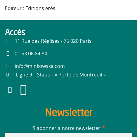
Editeur : Editions érès
Accès
11 Rue des Réglises - 75 020 Paris
01 53 06 84 84
info@minkowska.com
Ligne 9 – Station « Porte de Montreuil »
Newsletter
*
S'abonner à notre newsletter