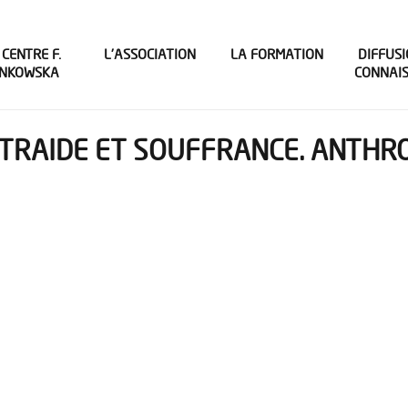
 CENTRE F.
L’ASSOCIATION
LA FORMATION
DIFFUSI
INKOWSKA
CONNAI
NTRAIDE ET SOUFFRANCE. ANTHR