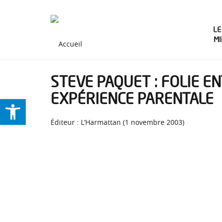
LE
M
STEVE PAQUET : FOLIE E
EXPÉRIENCE PARENTALE
Ouvrir la barre d’outils
Éditeur : L’Harmattan (1 novembre 2003)