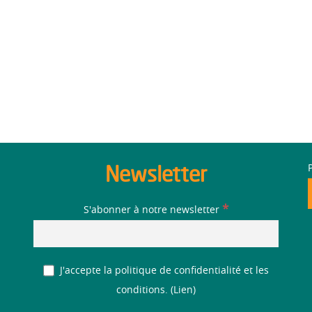
Newsletter
*
S'abonner à notre newsletter
J'accepte la politique de confidentialité et les
conditions. (
Lien
)