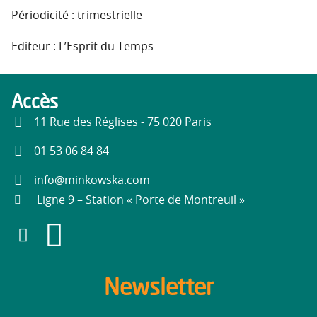
Périodicité : trimestrielle
Editeur : L’Esprit du Temps
Accès
11 Rue des Réglises - 75 020 Paris
01 53 06 84 84
info@minkowska.com
Ligne 9 – Station « Porte de Montreuil »
Newsletter