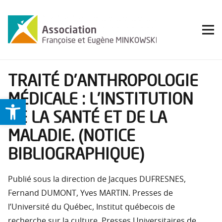
TRAITÉ D’ANTHROPOLOGIE
MÉDICALE : L’INSTITUTION
Ouvrir la barre d’outils
DE LA SANTÉ ET DE LA
MALADIE. (NOTICE
BIBLIOGRAPHIQUE)
Publié sous la direction de Jacques DUFRESNES,
Fernand DUMONT, Yves MARTIN. Presses de
l’Université du Québec, Institut québecois de
recherche sur la culture, Presses Universitaires de