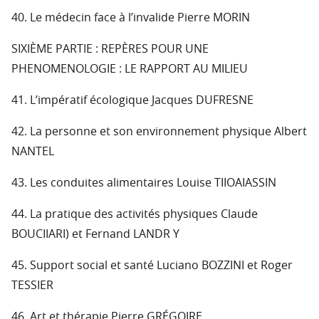
40. Le médecin face à l’invalide Pierre MORIN
SIXIÈME PARTIE : REPÈRES POUR UNE
PHENOMENOLOGIE : LE RAPPORT AU MILIEU
41. L’impératif écologique Jacques DUFRESNE
42. La personne et son environnement physique Albert
NANTEL
43. Les conduites alimentaires Louise TIIOAIASSIN
44. La pratique des activités physiques Claude
BOUCIIARI) et Fernand LANDR Y
45. Support social et santé Luciano BOZZINI et Roger
TESSIER
46. Art et thérapie Pierre GRÉGOIRE