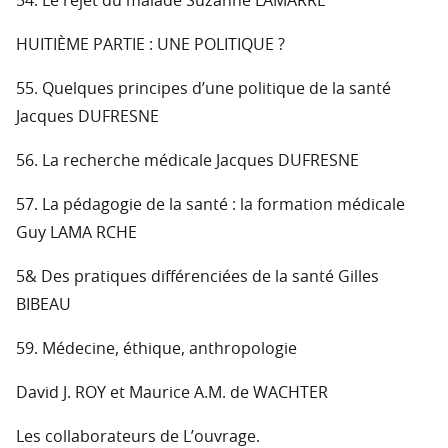
54. Le rejet du malade Suzanne LAMARRE
HUITIÈME PARTIE : UNE POLITIQUE ?
55. Quelques principes d’une politique de la santé
Jacques DUFRESNE
56. La recherche médicale Jacques DUFRESNE
57. La pédagogie de la santé : la formation médicale
Guy LAMA RCHE
5& Des pratiques différenciées de la santé Gilles
BIBEAU
59. Médecine, éthique, anthropologie
David J. ROY et Maurice A.M. de WACHTER
Les collaborateurs de L’ouvrage.