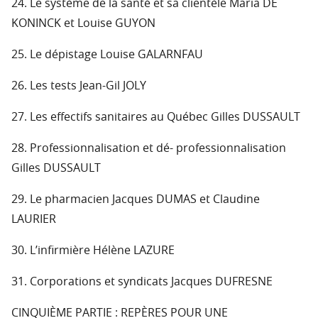
24. Le système de la santé et sa clientèle Maria DE
KONINCK et Louise GUYON
25. Le dépistage Louise GALARNFAU
26. Les tests Jean-Gil JOLY
27. Les effectifs sanitaires au Québec Gilles DUSSAULT
28. Professionnalisation et dé- professionnalisation
Gilles DUSSAULT
29. Le pharmacien Jacques DUMAS et Claudine
LAURIER
30. L’infirmière Hélène LAZURE
31. Corporations et syndicats Jacques DUFRESNE
CINQUIÈME PARTIE : REPÈRES POUR UNE