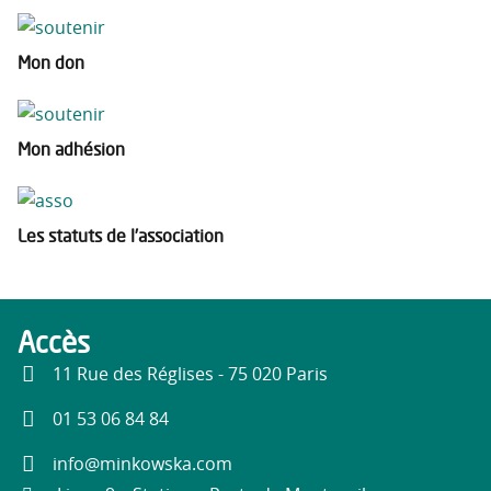
Mon don
Mon adhésion
Les statuts de l’association
Accès
11 Rue des Réglises - 75 020 Paris
01 53 06 84 84
info@minkowska.com