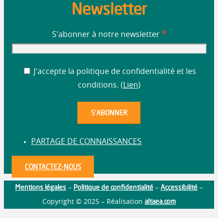
Newsletter
*
S'abonner à notre newsletter
J'accepte la politique de confidentialité et les
conditions. (
Lien
)
PARTAGE DE CONNAISSANCES
CONTACTEZ-NOUS
Mentions légales
Politique de confidentialité
Accessibilité
–
–
–
altaea.com
Copyright © 2025 – Réalisation