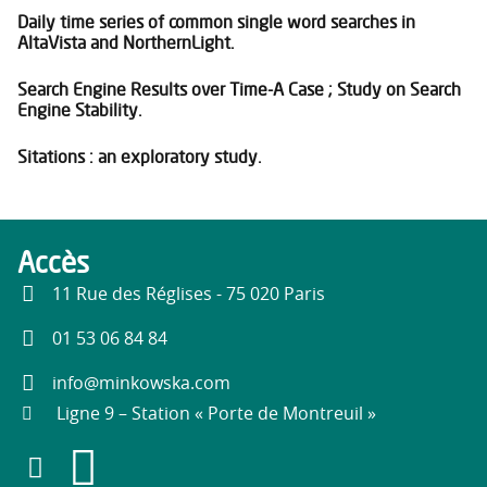
Daily time series of common single word searches in
AltaVista and NorthernLight.
Search Engine Results over Time-A Case ; Study on Search
Engine Stability.
Sitations : an exploratory study.
Accès
11 Rue des Réglises - 75 020 Paris
01 53 06 84 84
info@minkowska.com
Ligne 9 – Station « Porte de Montreuil »