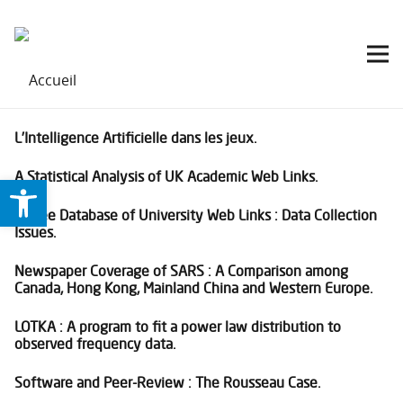
L’Intelligence Artificielle dans les jeux.
A Statistical Analysis of UK Academic Web Links.
Ouvrir la barre d’outils
A Free Database of University Web Links : Data Collection
Issues.
Newspaper Coverage of SARS : A Comparison among
Canada, Hong Kong, Mainland China and Western Europe.
LOTKA : A program to fit a power law distribution to
observed frequency data.
Software and Peer-Review : The Rousseau Case.