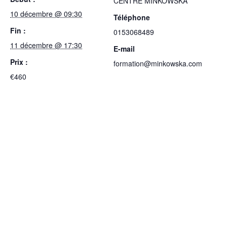
CENTRE MINKOWSKA
10 décembre @ 09:30
Téléphone
Fin :
0153068489
11 décembre @ 17:30
E-mail
Prix :
formation@minkowska.com
€460