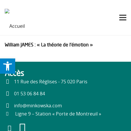
William JAMES : « La théorie de l’émotion »
Ouvrir la barre d’outils
Accès
11 Rue des Réglises - 75 020 Paris
01 53 06 84 84
info@minkowska.com
Ligne 9 – Station « Porte de Montreuil »