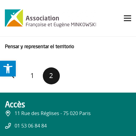
Pensar y representar el territorio
Ouvrir la barre d’outils
1
2
Accès
11 Rue des Réglises - 75 020 Paris
01 53 06 84 84