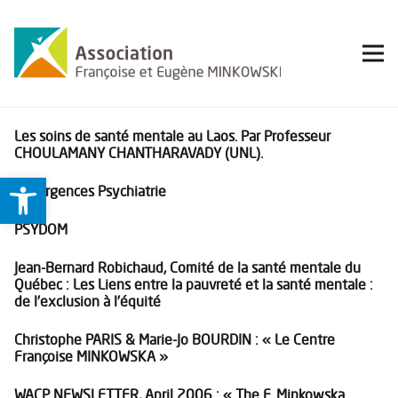
Les soins de santé mentale au Laos. Par Professeur
CHOULAMANY CHANTHARAVADY (UNL).
Ouvrir la barre d’outils
UP Urgences Psychiatrie
PSYDOM
Jean-Bernard Robichaud, Comité de la santé mentale du
Québec : Les Liens entre la pauvreté et la santé mentale :
de l’exclusion à l’équité
Christophe PARIS & Marie-Jo BOURDIN : « Le Centre
Françoise MINKOWSKA »
WACP NEWSLETTER, April 2006 : « The F. Minkowska