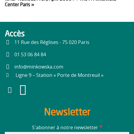
Center Paris »
Accès
11 Rue des Réglises - 75 020 Paris
01 53 06 84 84
info@minkowska.com
Ligne 9 – Station « Porte de Montreuil »
Newsletter
*
S'abonner à notre newsletter