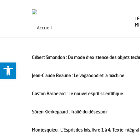
LE
M
Gilbert Simondon : Du mode d’existence des objets tec
Ouvrir la barre d’outils
Jean-Claude Beaune : Le vagabond et la machine
Gaston Bachelard : Le nouvel esprit scientifique
Sören Kierkegaard : Traité du désespoir
Montesquieu : L’Esprit des lois, livre 1 à 4, Texte intégral