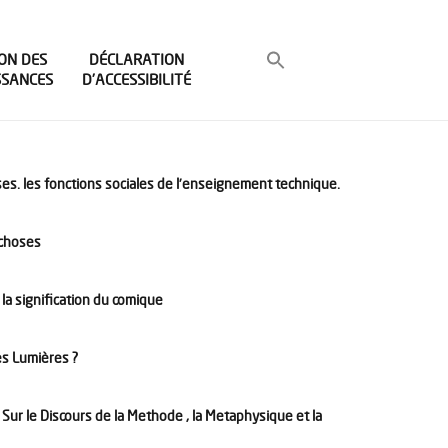
ON DES
DÉCLARATION
SSANCES
D’ACCESSIBILITÉ
ses. les fonctions sociales de l’enseignement technique.
 choses
r la signification du comique
es Lumières ?
 Sur le Discours de la Methode , la Metaphysique et la