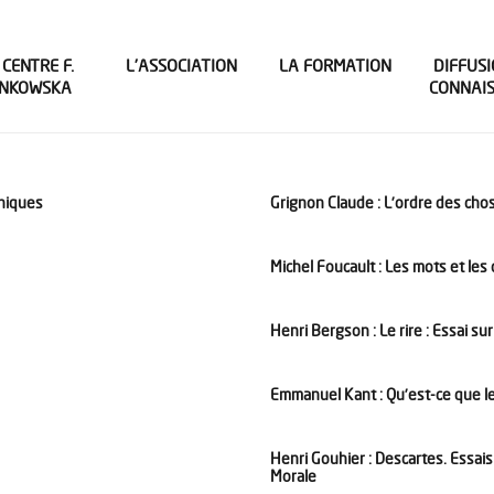
 CENTRE F.
L’ASSOCIATION
LA FORMATION
DIFFUSI
INKOWSKA
CONNAI
hniques
Grignon Claude : L’ordre des cho
Michel Foucault : Les mots et les
Henri Bergson : Le rire : Essai su
Emmanuel Kant : Qu’est-ce que l
Henri Gouhier : Descartes. Essais
Morale