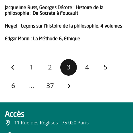
Jacqueline Russ, Georges Décote : Histoire de la
philosophie : De Socrate à Foucault
Hegel : Leçons sur l’histoire de la philosophie, 4 volumes
Edgar Morin : La Méthode 6, Ethique
1
2
3
4
5
6
…
37
Accès
11 Rue des Réglises - 75 020 Paris