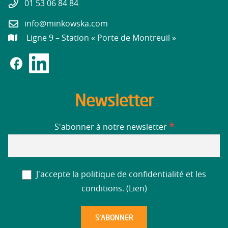
01 53 06 84 84
info@minkowska.com
Ligne 9 – Station « Porte de Montreuil »
Newsletter
*
S'abonner à notre newsletter
J'accepte la politique de confidentialité et les
conditions. (
Lien
)