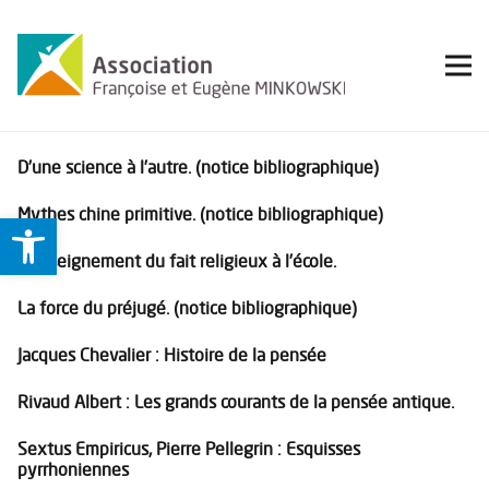
D’une science à l’autre. (notice bibliographique)
Mythes chine primitive. (notice bibliographique)
Ouvrir la barre d’outils
L’enseignement du fait religieux à l’école.
La force du préjugé. (notice bibliographique)
Jacques Chevalier : Histoire de la pensée
Rivaud Albert : Les grands courants de la pensée antique.
Sextus Empiricus, Pierre Pellegrin : Esquisses
pyrrhoniennes