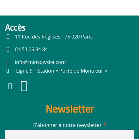
Accès
11 Rue des Réglises - 75 020 Paris
01 53 06 84 84
info@minkowska.com
Ligne 9 – Station « Porte de Montreuil »
Newsletter
*
S'abonner à notre newsletter