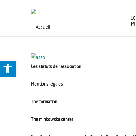
LE
M
Ouvrir la barre d’outils
Les statuts de l’association
Mentions légales
The formation
The minkowska center