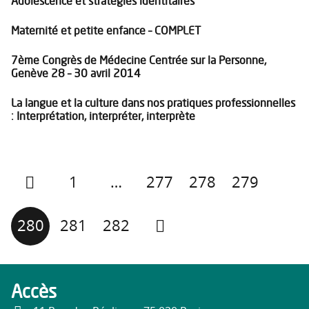
Adolescence et stratégies identitaires
Maternité et petite enfance – COMPLET
7ème Congrès de Médecine Centrée sur la Personne,
Genève 28 – 30 avril 2014
La langue et la culture dans nos pratiques professionnelles
: Interprétation, interpréter, interprète
1
…
277
278
279
280
281
282
Accès