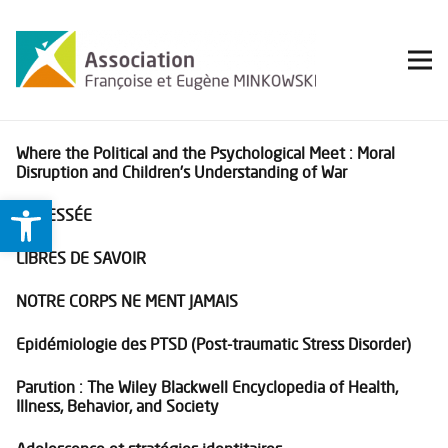
Where the Political and the Psychological Meet : Moral
Disruption and Children’s Understanding of War
Ouvrir la barre d’outils
LA FESSÉE
LIBRES DE SAVOIR
NOTRE CORPS NE MENT JAMAIS
Epidémiologie des PTSD (Post-traumatic Stress Disorder)
Parution : The Wiley Blackwell Encyclopedia of Health,
Illness, Behavior, and Society