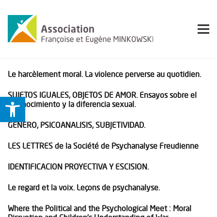
Le harcèlement moral. La violence perverse au quotidien.
SUJETOS IGUALES, OBJETOS DE AMOR. Ensayos sobre el
Ouvrir la barre d’outils
reconocimiento y la diferencia sexual.
GENERO, PSICOANALISIS, SUBJETIVIDAD.
LES LETTRES de la Société de Psychanalyse Freudienne
IDENTIFICACION PROYECTIVA Y ESCISION.
Le regard et la voix. Leçons de psychanalyse.
Where the Political and the Psychological Meet : Moral