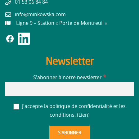
01 53 06 84 84
info@minkowska.com
Ligne 9 – Station « Porte de Montreuil »
Newsletter
*
S'abonner à notre newsletter
J'accepte la politique de confidentialité et les
conditions. (
Lien
)