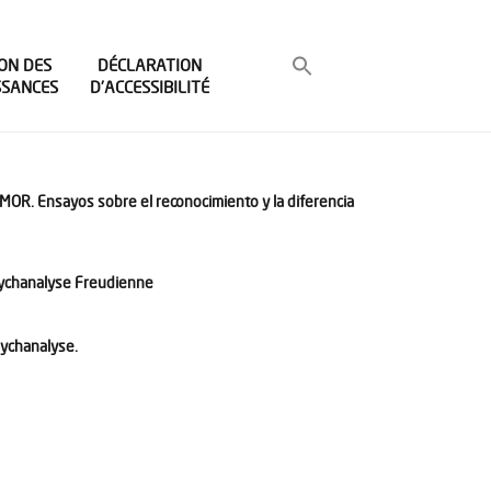
ON DES
DÉCLARATION
SSANCES
D’ACCESSIBILITÉ
R. Ensayos sobre el reconocimiento y la diferencia
sychanalyse Freudienne
sychanalyse.