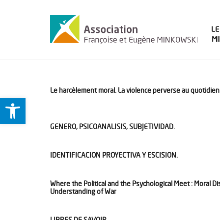
LE
M
Le harcèlement moral. La violence perverse au quotidien
Ouvrir la barre d’outils
GENERO, PSICOANALISIS, SUBJETIVIDAD.
IDENTIFICACION PROYECTIVA Y ESCISION.
Where the Political and the Psychological Meet : Moral Di
Understanding of War
LIBRES DE SAVOIR