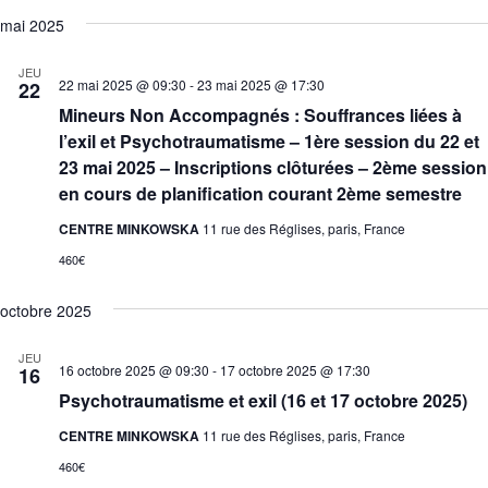
mai 2025
JEU
22 mai 2025 @ 09:30
-
23 mai 2025 @ 17:30
22
Mineurs Non Accompagnés : Souffrances liées à
l’exil et Psychotraumatisme – 1ère session du 22 et
23 mai 2025 – Inscriptions clôturées – 2ème session
en cours de planification courant 2ème semestre
CENTRE MINKOWSKA
11 rue des Réglises, paris, France
460€
octobre 2025
JEU
16 octobre 2025 @ 09:30
-
17 octobre 2025 @ 17:30
16
Psychotraumatisme et exil (16 et 17 octobre 2025)
CENTRE MINKOWSKA
11 rue des Réglises, paris, France
460€